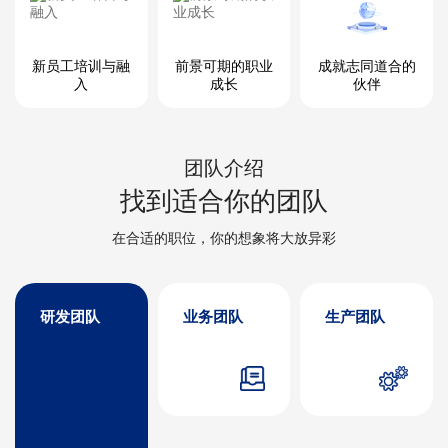
新员工培训与融
前景可期的职业
成就志同道合的
入
成长
伙伴
团队介绍
找到适合你的团队
在合适的职位，你的想象将大放异彩
研发团队
业务团队
生产团队