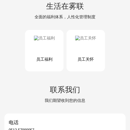
生活在雾联
全面的福利体系，人性化管理制度
员工福利
员工关怀
联系我们
我们期望收到您的信息
电话