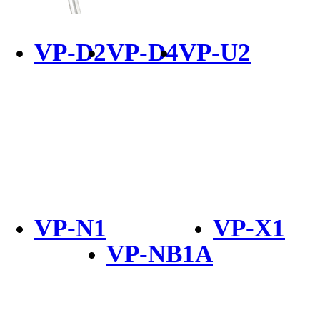
VP-D2
VP-D4
VP-U2
VP-N1
VP-X1
VP-NB1A