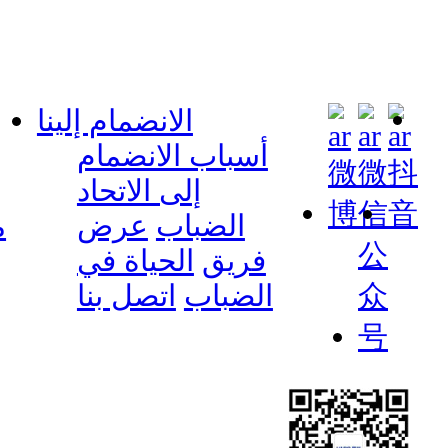
الانضمام إلينا
أسباب الانضمام
إلى الاتحاد
الضباب
عرض
م
فريق
الحياة في
الضباب
اتصل بنا