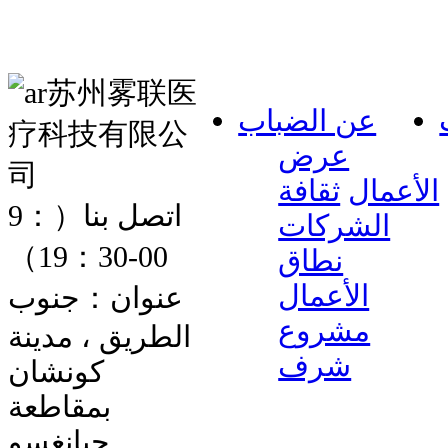
عن الضباب
عرض
الأعمال
ثقافة
اتصل بنا
（9：
الشركات
00-19：30）
نطاق
الأعمال
عنوان：جنوب
مشروع
الطريق ، مدينة
شرف
كونشان
بمقاطعة
جيانغسو