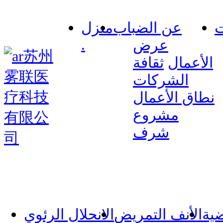
ت
عن الضباب
منزل
.
عرض
الأعمال
ثقافة
الشركات
نطاق الأعمال
مشروع
شرف
ضية
الأنف التمريض
الانحلال الرئوي