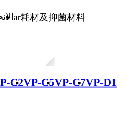
الان
ar耗材及抑菌材料
P-C2
VP-C5
VP-C7
VP-D1