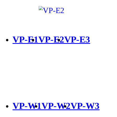
VP-E1
VP-E2
VP-E3
VP-W1
VP-W2
VP-W3