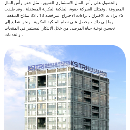
والحصول على رأس المال الاستثماري العميق ، مثل حقن رأس المال
المعروفة . وتمتلك الشركة حقوق الملكية الفكرية المستقلة ، وقد طبقت
75 براءات الاختراع ، براءات الاختراع المرخصة 13 ، 33 نماذج المنفعة ،
وما إلى ذلك ، وحصل على نظام الملكية الفكرية . ونحن نتطلع إلى
تحسين نوعية حياة المرضى من خلال الابتكار المستمر في المنتجات
والخدمات .